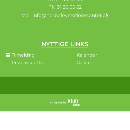
Tlf.
31 26 05 62
Mail:
info@horbelevmotionscenter.dk
NYTTIGE LINKS
Tilmelding
Kalender
Privatlivspolitik
Galleri