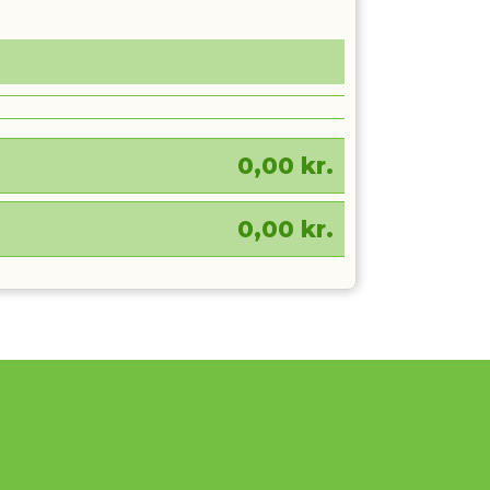
0,00
kr.
0,00
kr.