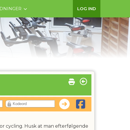
EDNINGER
LOG IND
or cycling. Husk at man efterfølgende