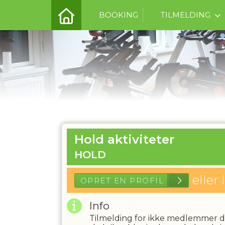
BOOKING
TILMELDING
Hold aktiviteter
HOLD
eller 
Info
Tilmelding for ikke medlemmer de